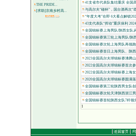
41支省市代表队集结重庆 全国高
THE PRIDE...
与高尔夫“碰杯”，国台酒再次“牵
[求助]京南乡村高...
“年度大考”在即 6大看点解锁20
43支代表队“挥动”重庆保利 202
全国锦标赛上海男队/陕西女队从
全国锦标赛第三轮上海男队/陕西
全国锦标赛次轮上海男队再领跑 
全国锦标赛首日上海男队、陕西女
2023全国高尔夫球锦标赛沸腾山城
2022全国高尔夫球锦标赛首次参赛
2022全国高尔夫球锦标赛上海女
2020全国高尔夫球锦标赛圆满落
全国锦标赛第三轮陕西男女队创团体/
全国锦标赛次轮天津陕西浙江男队T
全国锦标赛首轮陕西女队7杆领先 
1