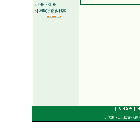
THE PRIDE...
[求助]京南乡村高...
北京时代互联文化传
地址：
电话：（010）8492040
E-mail：
golf@golfti