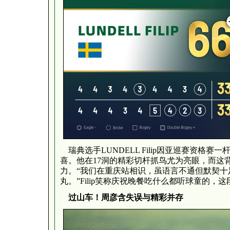
瑞典选手LUNDELL Filip因亚巡赛资格
喜。他在17洞的精彩切杆抓鸟尤为亮眼，而这
力。“我们在重庆站相识，虽语言不通但默契十
丸。”Filip笑称庆祝晚餐吃什么都听球童的
过山车！周彦含失误与精彩并存