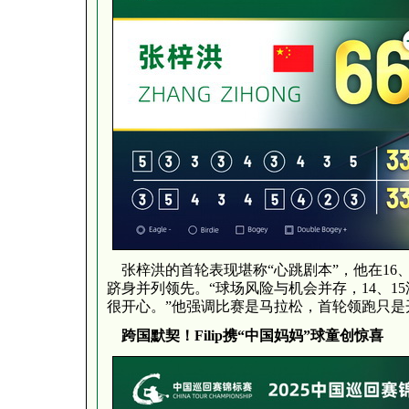
张梓洪的首轮表现堪称“心跳剧本”，他在16、
跻身并列领先。“球场风险与机会并存，14、1
很开心。”他强调比赛是马拉松，首轮领跑只是
跨国默契！Filip携“中国妈妈”球童创惊喜