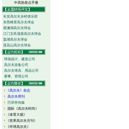
中高协差点手册
长安高尔夫乡村俱乐部
东莞峰景高尔夫球会
观澜湖高尔夫球会
江门五邑蒲葵高尔夫球会
荔湖高尔夫球会
莲花山高尔夫球会
球场设计、建造公司
高尔夫设备公司
高尔夫球具、用品公司
赛事、管理公司
《高尔夫》杂志
高尔夫周刊
巴菲特传媒
国际《高尔夫时尚》
《体育大观》
《世界高尔夫月刊》
《环球高尔夫》