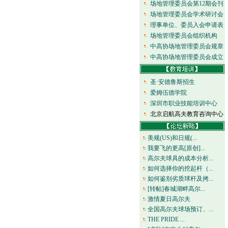
场地管理委员会第12期会刊
场地管理委员会学术研讨会
理事单位、委员入会申请表
场地管理委员会组织机构
中高协场地管理委员会规章
中高协场地管理委员会成立
圣·安德鲁斯招生
爱姆伍德学院
深圳市职业技能培训中心
北京启航高夫教育咨询中心
美规(US)和日规(...
我要飞的更高[原创]...
高尔夫球具的成本分析...
如何选择你的挖起杆（...
如何鉴别劣质球杆及拷...
[转帖]春城湖畔高尔...
激情夏日高尔夫
全国高尔夫球场预订、...
THE PRIDE ...