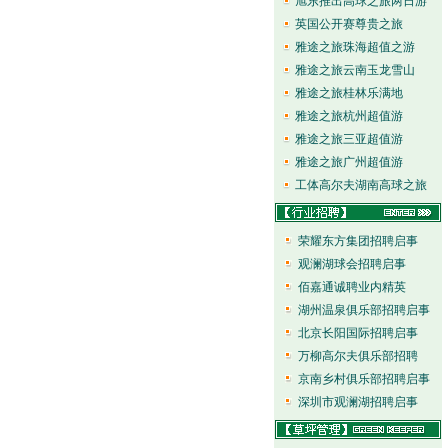
旭东推出高球之旅两日游
英国公开赛尊贵之旅
雅途之旅珠海超值之游
雅途之旅云南玉龙雪山
雅途之旅桂林乐满地
雅途之旅杭州超值游
雅途之旅三亚超值游
雅途之旅广州超值游
工体高尔夫湖南高球之旅
荣耀东方集团招聘启事
观澜湖球会招聘启事
佰嘉通诚聘业内精英
湖州温泉俱乐部招聘启事
北京长阳国际招聘启事
万柳高尔夫俱乐部招聘
京南乡村俱乐部招聘启事
深圳市观澜湖招聘启事