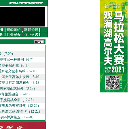
7-20）
赛打出一杆进洞（6-7）
请赛盛启新章（6-1）
新定义城市高球（5-30）
国女子高尔夫发展（5-19）
赛举行新闻发布会（3-18）
澜湖正式启幕（3-17）
育旅游融合（3-16）
宇婕两战全胜（12-27）
庆典为曹宾颁奖（12-22）
周彦含获DP全卡（12-22）
-6并列第五（12-20）