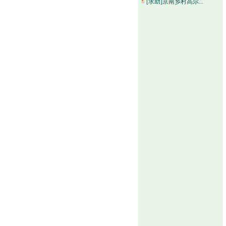
[求助]京南乡村高尔...