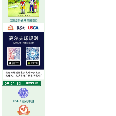
《新版图解常用规则》
USGA差点手册