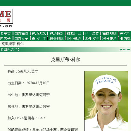
>
克里斯蒂·科尔
克里斯蒂·科尔
身高：5英尺3.5英寸
出生日期：1977年12月10日
出生地：佛罗里达州迈阿密
居住地：佛罗里达州迈阿密
加入LPGA巡回赛：1997
2005赛季成绩：共参加22场比赛，两次夺得冠