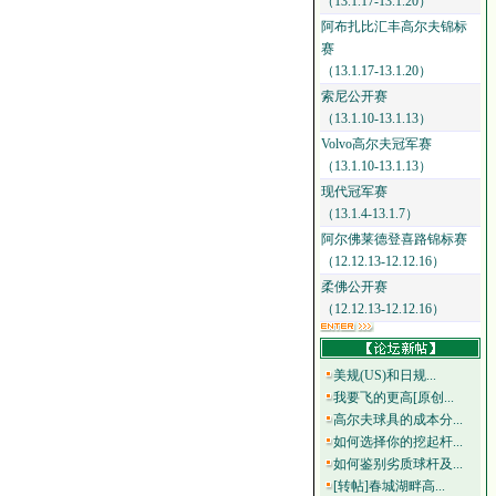
（13.1.17-13.1.20）
阿布扎比汇丰高尔夫锦标
赛
（13.1.17-13.1.20）
索尼公开赛
（13.1.10-13.1.13）
Volvo高尔夫冠军赛
（13.1.10-13.1.13）
现代冠军赛
（13.1.4-13.1.7）
阿尔佛莱德登喜路锦标赛
（12.12.13-12.12.16）
柔佛公开赛
（12.12.13-12.12.16）
美规(US)和日规...
我要飞的更高[原创...
高尔夫球具的成本分...
如何选择你的挖起杆...
如何鉴别劣质球杆及...
[转帖]春城湖畔高...