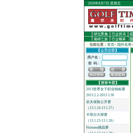
2026年8月7日 星期五
当前位置：
首页
>
国外名将
用户名：
密 码：
2013世界女子职业锦标赛
2013.2.2-2013.3.30
农夫保险公开赛
（13.1.24-13.1.27）
卡塔尔大师赛
（13.1.23-13.1.26）
Humana挑战赛