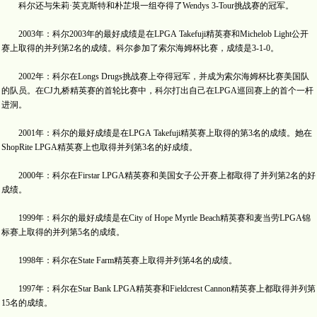
科尔还与朱莉·英克斯特和朴芷垠一组夺得了Wendys 3-Tour挑战赛的冠军。
2003年：科尔2003年的最好成绩是在LPGA Takefuji精英赛和Michelob Light公开
赛上取得的并列第2名的成绩。科尔参加了索尔海姆杯比赛，成绩是3-1-0。
2002年：科尔在Longs Drugs挑战赛上夺得冠军，并成为索尔海姆杯比赛美国队
的队员。在CJ九桥精英赛的首轮比赛中，科尔打出自己在LPGA巡回赛上的首个一杆
进洞。
2001年：科尔的最好成绩是在LPGA Takefuji精英赛上取得的第3名的成绩。她在
ShopRite LPGA精英赛上也取得并列第3名的好成绩。
2000年：科尔在Firstar LPGA精英赛和美国女子公开赛上都取得了并列第2名的好
成绩。
1999年：科尔的最好成绩是在City of Hope Myrtle Beach精英赛和麦当劳LPGA锦
标赛上取得的并列第5名的成绩。
1998年：科尔在State Farm精英赛上取得并列第4名的成绩。
1997年：科尔在Star Bank LPGA精英赛和Fieldcrest Cannon精英赛上都取得并列第
15名的成绩。