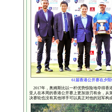
61届香港公开赛在夕
2017年，奥姆斯比以一杆优势惊险地夺得香
亚人在本周的香港公开赛上更加游刃有余，从
决赛轮也没有其他球手可以真正对他的冠军构