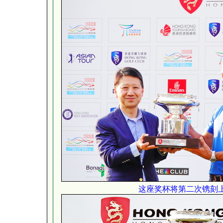
这座奖杯将第二次镌刻