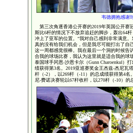
韦德拥抱感谢
第三次角逐香港公开赛的2019年英国公开赛
斯比6杆的情况下不放弃追赶的脚步，轰出64杆（
冲上了亚军的位置。“我对自己感到非常满意。
真的没有给我们机会，但是我尽可能打出了自己
这一周都感觉很棒。我在最后一个洞的时候告
合我的球场比赛，我认为这里就是适合我的球场
泰国球手冈恩-沙恩卡尔（Gunn Charoenkul）
绩获得第3名。2019亚巡赛奖金王杰兹-杰尼瓦塔纳隆（Ja
杆（-2），以269杆（-11）的总成绩获得第
尼-费诺决赛轮以67杆收杆，以270杆（-10）