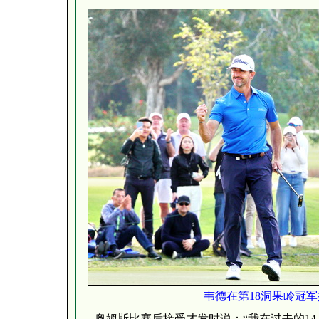
韦德在第18洞果岭冠
奥姆斯比赛后接受才发时说：“我在过去的14