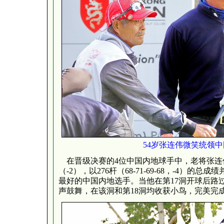
54岁张连伟微笑统领
在晋级决赛的4位中国内地球手中，老将张连伟
（-2），以276杆（68-71-69-68，-4）
最好的中国内地选手。当他在第17洞开球后路
声鼓舞，在该洞和第18洞均收获小鸟，完美完