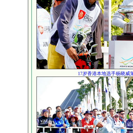
17岁香港本地选手杨晓威