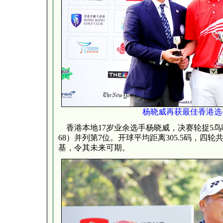
杨晓威再获最佳香港选
香港本地17岁业余选手杨晓威，决赛轮捉5鸟吃3博
68）并列第7位。开球平均距离305.5码，四轮
基，令其未来可期。