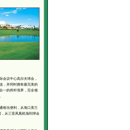
际会议中心高尔夫球会，
连，并同时拥有最完美的
合一的挥杆境界，完全领
。
相当便利，从海口美兰
程，从三亚凤凰机场到球会