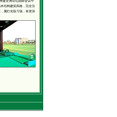
鳌亚洲论坛国际会议中
柚木结构建筑风格，完全沿
球，属灯光练习场，有资深