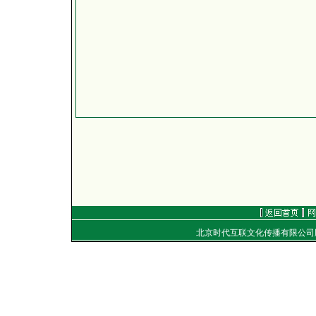
北京时代互联文化传播有限公
地址：
电话：（010）8492040
E-mail：
golf@golftime
Copyright
©
2001-2006