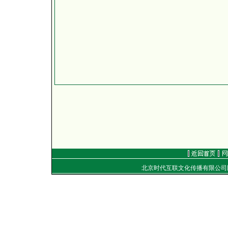
北京时代互联文化传播有限公
地址：
电话：（010）8492040
E-mail：
golf@golftime
Copyright
©
2001-2006