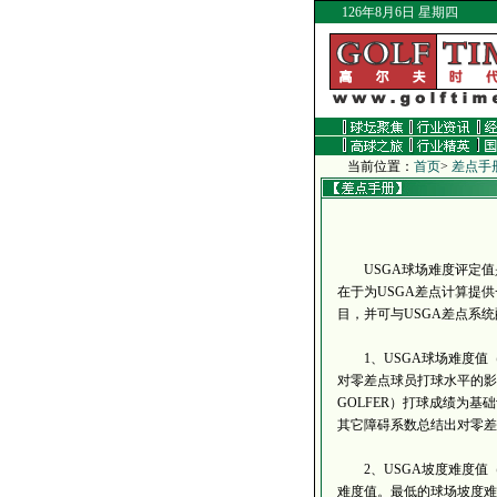
126年8月6日 星期四
当前位置：
首页
>
差点手
USGA球场难度评定值
在于为USGA差点计算提
目，并可与USGA差点系
1、USGA球场难度值（U
对零差点球员打球水平的影
GOLFER）打球成绩为
其它障碍系数总结出对零差
2、USGA坡度难度值（U
难度值。最低的球场坡度难