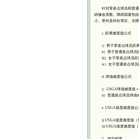
针对零差点球员和普通差
碍修改系数。障碍因素包
小、界外及特长草区、水障
c. 距离难度值公式
i）男子零差点球员距离难度
ii）男子普通差点球员距离
iii）女子零差点球员距离
iv）女子普通差点球员距离
d. 球场难度值公式
i）USGA球场难度值＝
ii）普通差点球员球场
e. USGA坡度难度值公
i) USGA坡度难度值（
ii) USGA坡度难度值（
5、评定程序