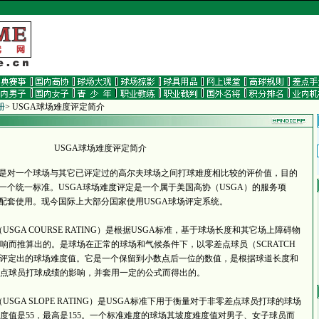
册
> USGA球场难度评定简介
USGA球场难度评定简介
是对一个球场与其它已评定过的高尔夫球场之间打球难度相比较的评价值，目的
供一个统一标准。USGA球场难度评定是一个属于美国高协（USGA）的服务项
统配套使用。现今国际上大部分国家使用USGA球场评定系统。
SGA COURSE RATING）是根据USGA标准，基于球场长度和其它场上障碍物
响而推算出的。是球场在正常的球场和气候条件下，以零差点球员（SCRATCH
基础评定出的球场难度值。它是一个保留到小数点后一位的数值，是根据球道长度和
点球员打球成绩的影响，并套用一定的公式而得出的。
SGA SLOPE RATING）是USGA标准下用于衡量对于非零差点球员打球的球场
度值是55，最高是155。一个标准难度的球场其坡度难度值对男子、女子球员而