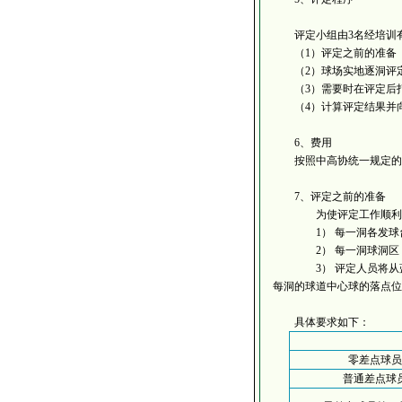
评定小组由3名经培训有
（1）评定之前的准备
（2）球场实地逐洞评定（
（3）需要时在评定后打
（4）计算评定结果并
6、费用
按照中高协统一规定的
7、评定之前的准备
为使评定工作顺利进行
1） 每一洞各发球台到
2） 每一洞球洞区（
3） 评定人员将从蓝色
每洞的球道中心球的落点位
具体要求如下：
零差点球员
普通差点球