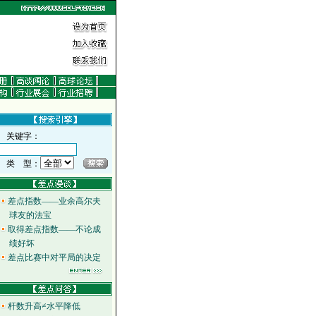
关键字：
类 型：
差点指数——业余高尔夫
球友的法宝
取得差点指数——不论成
绩好坏
差点比赛中对平局的决定
杆数升高≠水平降低