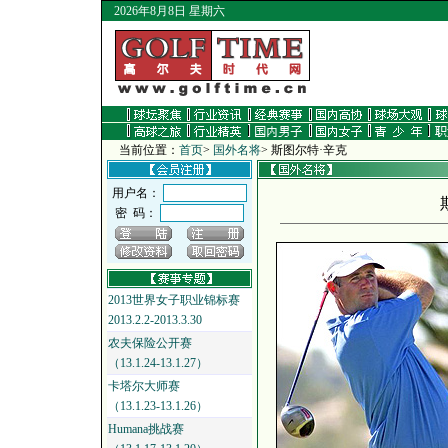
2026年8月8日 星期六
当前位置：
首页
>
国外名将
>
斯图尔特·辛克
用户名：
密 码：
2013世界女子职业锦标赛
2013.2.2-2013.3.30
农夫保险公开赛
（13.1.24-13.1.27）
卡塔尔大师赛
（13.1.23-13.1.26）
Humana挑战赛